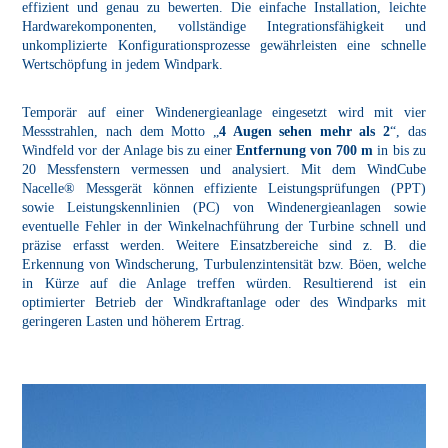
effizient und genau zu bewerten. Die einfache Installation, leichte
Hardwarekomponenten, vollständige Integrationsfähigkeit und
unkomplizierte Konfigurationsprozesse gewährleisten eine schnelle
Wertschöpfung in jedem Windpark.
Temporär auf einer Windenergieanlage eingesetzt wird mit vier
Messstrahlen, nach dem Motto „
4 Augen sehen mehr als 2
“, das
Windfeld vor der Anlage bis zu einer
Entfernung von 700 m
in bis zu
20 Messfenstern vermessen und analysiert. Mit dem WindCube
Nacelle® Messgerät können effiziente Leistungsprüfungen (PPT)
sowie Leistungskennlinien (PC) von Windenergieanlagen sowie
eventuelle Fehler in der Winkelnachführung der Turbine schnell und
präzise erfasst werden. Weitere Einsatzbereiche sind z. B. die
Erkennung von Windscherung, Turbulenzintensität bzw. Böen, welche
in Kürze auf die Anlage treffen würden. Resultierend ist ein
optimierter Betrieb der Windkraftanlage oder des Windparks mit
geringeren Lasten und höherem Ertrag.