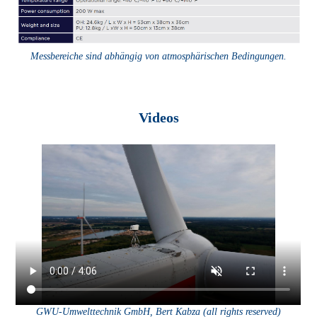
Messbereiche sind abhängig von
atmosphärischen Bedingungen.
Videos
GWU-Umwelttechnik GmbH, Bert Kabza
(all rights reserved)