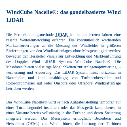
WindCube Nacelle®: das gondelbasierte Wind
LiDAR
Die Fernerkundungsmethode
LiDAR
hat in den letzten Jahren eine
rasante Weiterentwicklung erfahren. Die kontinuierlich wachsenden
Marktanforderungen an die Messung des Windfeldes in größeren
Entfernungen vor den Windkraftanlagen ohne Messgenauigkeitsverlust
bewegten den Hersteller Vaisala zur Entwicklung und Markteinführung
des Doppler Wind LiDAR Systems WindCube Nacelle®. Die
Messdaten bieten vielseitige Möglichkeiten zur Anlagenoptimierung, -
vermessung und -steuerung. Das LiDAR System misst horizontal in
Nabenhöhe und kann unabhängig von Turbinenhersteller und
Rotordurchmesser auf jeder Onshore oder Offshore Windkraftanlage
betrieben werden.
Das WindCube Nacelle® wird je nach Aufgabenstellung temporär auf
einer Turbinengondel installiert oder das Messgerät kann ebenso in
einer Variante bereits vollständig in die Turbine und deren Steuerung
integriert werden. Das Messsystem ermöglicht Betreibern und
Herstellern (OEMs) von Windturbinen, die Leistung der Turbinen