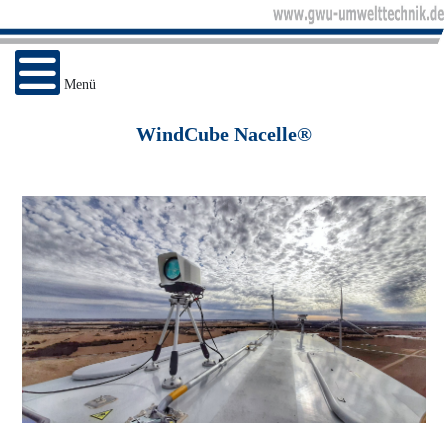
Menü
WindCube Nacelle®