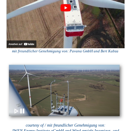
mit freundlicher Genehmigung von:
Pavana GmbH und Bert Kabza
courtesy of / mit freundlicher Genehmigung von:
IWEN Energy Institute gGmbH and Wind-projekt Ingenieur- und